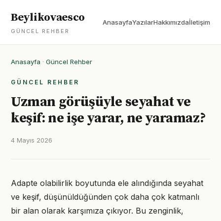
Beylikovaesco
Anasayfa
Yazılar
Hakkımızda
İletişim
GÜNCEL REHBER
Anasayfa
·
Güncel Rehber
GÜNCEL REHBER
Uzman görüşüyle seyahat ve
keşif: ne işe yarar, ne yaramaz?
4 Mayıs 2026
Adapte olabilirlik boyutunda ele alındığında seyahat
ve keşif, düşünüldüğünden çok daha çok katmanlı
bir alan olarak karşımıza çıkıyor. Bu zenginlik,