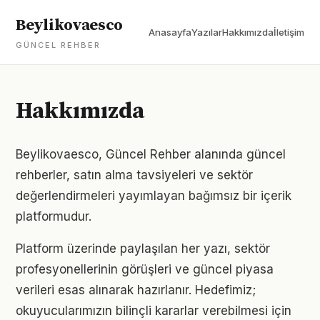
Beylikovaesco
Anasayfa
Yazılar
Hakkımızda
İletişim
GÜNCEL REHBER
Hakkımızda
Beylikovaesco, Güncel Rehber alanında güncel
rehberler, satın alma tavsiyeleri ve sektör
değerlendirmeleri yayımlayan bağımsız bir içerik
platformudur.
Platform üzerinde paylaşılan her yazı, sektör
profesyonellerinin görüşleri ve güncel piyasa
verileri esas alınarak hazırlanır. Hedefimiz;
okuyucularımızın bilinçli kararlar verebilmesi için