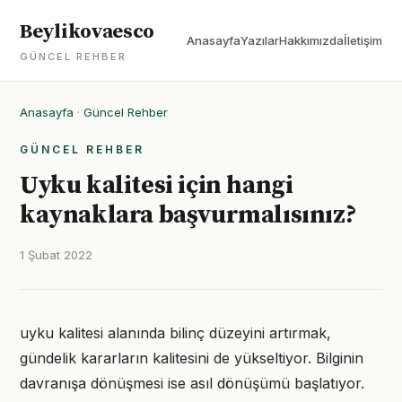
Beylikovaesco
Anasayfa
Yazılar
Hakkımızda
İletişim
GÜNCEL REHBER
Anasayfa
·
Güncel Rehber
GÜNCEL REHBER
Uyku kalitesi için hangi
kaynaklara başvurmalısınız?
1 Şubat 2022
uyku kalitesi alanında bilinç düzeyini artırmak,
gündelik kararların kalitesini de yükseltiyor. Bilginin
davranışa dönüşmesi ise asıl dönüşümü başlatıyor.