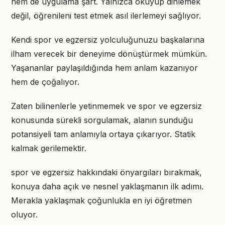
hem de uygulama şart. Yalnızca okuyup dinlemek
değil, öğrenileni test etmek asıl ilerlemeyi sağlıyor.
Kendi spor ve egzersiz yolculuğunuzu başkalarına
ilham verecek bir deneyime dönüştürmek mümkün.
Yaşananlar paylaşıldığında hem anlam kazanıyor
hem de çoğalıyor.
Zaten bilinenlerle yetinmemek ve spor ve egzersiz
konusunda sürekli sorgulamak, alanın sunduğu
potansiyeli tam anlamıyla ortaya çıkarıyor. Statik
kalmak gerilemektir.
spor ve egzersiz hakkındaki önyargıları bırakmak,
konuya daha açık ve nesnel yaklaşmanın ilk adımı.
Merakla yaklaşmak çoğunlukla en iyi öğretmen
oluyor.