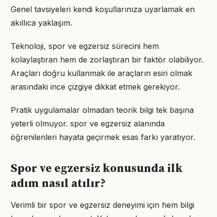
Genel tavsiyeleri kendi koşullarınıza uyarlamak en
akıllıca yaklaşım.
Teknoloji, spor ve egzersiz sürecini hem
kolaylaştıran hem de zorlaştıran bir faktör olabiliyor.
Araçları doğru kullanmak ile araçların esiri olmak
arasındaki ince çizgiye dikkat etmek gerekiyor.
Pratik uygulamalar olmadan teorik bilgi tek başına
yeterli olmuyor. spor ve egzersiz alanında
öğrenilenleri hayata geçirmek esas farkı yaratıyor.
Spor ve egzersiz konusunda ilk
adım nasıl atılır?
Verimli bir spor ve egzersiz deneyimi için hem bilgi