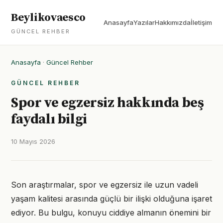
Beylikovaesco
Anasayfa
Yazılar
Hakkımızda
İletişim
GÜNCEL REHBER
Anasayfa
·
Güncel Rehber
GÜNCEL REHBER
Spor ve egzersiz hakkında beş
faydalı bilgi
10 Mayıs 2026
Son araştırmalar, spor ve egzersiz ile uzun vadeli
yaşam kalitesi arasında güçlü bir ilişki olduğuna işaret
ediyor. Bu bulgu, konuyu ciddiye almanın önemini bir