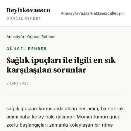
Beylikovaesco
Anasayfa
Yazılar
Hakkımızda
İletişim
GÜNCEL REHBER
Anasayfa
·
Güncel Rehber
GÜNCEL REHBER
Sağlık ipuçları ile ilgili en sık
karşılaşılan sorunlar
2 Eylül 2022
sağlık ipuçları konusunda atılan her adım, bir sonraki
adımı daha kolay hale getiriyor. Momentumun gücü,
zorlu başlangıçları zamanla kolaylaşan bir ritme