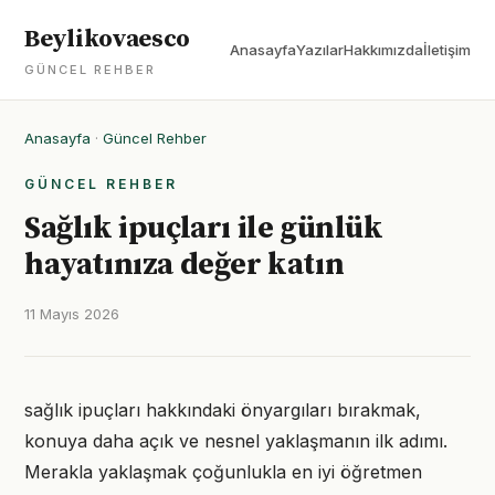
Beylikovaesco
Anasayfa
Yazılar
Hakkımızda
İletişim
GÜNCEL REHBER
Anasayfa
·
Güncel Rehber
GÜNCEL REHBER
Sağlık ipuçları ile günlük
hayatınıza değer katın
11 Mayıs 2026
sağlık ipuçları hakkındaki önyargıları bırakmak,
konuya daha açık ve nesnel yaklaşmanın ilk adımı.
Merakla yaklaşmak çoğunlukla en iyi öğretmen