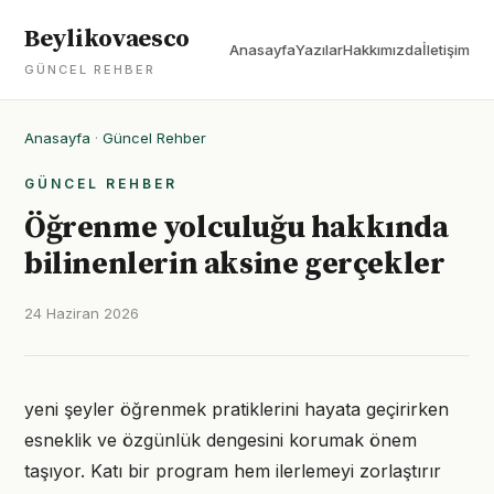
Beylikovaesco
Anasayfa
Yazılar
Hakkımızda
İletişim
GÜNCEL REHBER
Anasayfa
·
Güncel Rehber
GÜNCEL REHBER
Öğrenme yolculuğu hakkında
bilinenlerin aksine gerçekler
24 Haziran 2026
yeni şeyler öğrenmek pratiklerini hayata geçirirken
esneklik ve özgünlük dengesini korumak önem
taşıyor. Katı bir program hem ilerlemeyi zorlaştırır