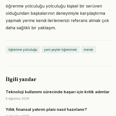
öğrenme yolculuğu yolculuğu kişisel bir serüven
olduğundan başkalarının deneyimiyle karşılaştırma
yapmak yerine kendi ilerlemenizi referans almak çok
daha sağlıklı bir yaklaşım.
öğrenme yolculuğu
yeni şeyler öğrenmek
merak
İlgili yazılar
Teknoloji kullanımı sürecinde başarı için kritik adımlar
5 Ağustos 2026
Yıllık finansal yatırım planı nasıl hazırlanır?