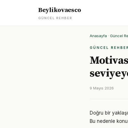
Beylikovaesco
GÜNCEL REHBER
Anasayfa
·
Güncel R
GÜNCEL REHBE
Motivas
seviyey
9 Mayıs 2026
Doğru bir yaklaşı
Bu nedenle konu