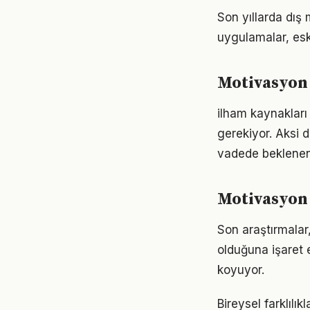
Son yıllarda dış
uygulamalar, eski
Motivasyon 
ilham kaynakları 
gerekiyor. Aksi
vadede beklenen
Motivasyon 
Son araştırmalar,
olduğuna işaret 
koyuyor.
Bireysel farklıl