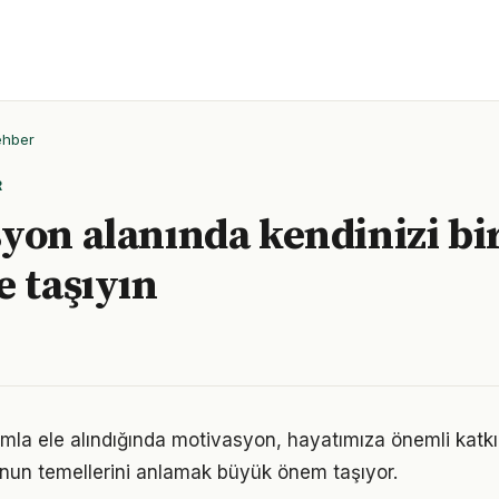
ehber
R
yon alanında kendinizi bir
e taşıyın
mla ele alındığında motivasyon, hayatımıza önemli katkıl
nun temellerini anlamak büyük önem taşıyor.