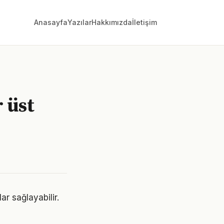
Anasayfa
Yazılar
Hakkımızda
İletişim
 üst
ar sağlayabilir.