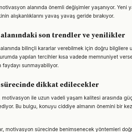
 motivasyon alanında önemli değişimler yaşanıyor. Yeni y
nin alışkanlıklarını yavaş yavaş geride bırakıyor.
alanındaki son trendler ve yenilikler
alanında bilinçli kararlar verebilmek için doğru bilgilere
 durumda yapılan tercihler kısa vadede memnuniyet vers
 faydayı sunmayabiliyor.
sürecinde dikkat edilecekler
 motivasyon ile uzun vadeli yaşam kalitesi arasında güçlü
ediyor. Bu bulgu, konuyu ciddiye almanın önemini bir ke
ıklar, motivasyon sürecinde benimsenecek yöntemleri doğr