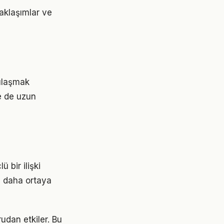
aklaşımlar ve
 ulaşmak
e de uzun
 bir ilişki
z daha ortaya
udan etkiler. Bu