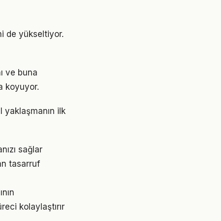
i de yükseltiyor.
nı ve buna
a koyuyor.
 yaklaşmanın ilk
nızı sağlar
n tasarruf
ının
ci kolaylaştırır