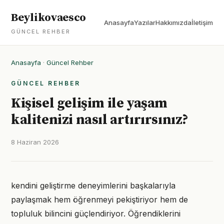
Beylikovaesco
Anasayfa
Yazılar
Hakkımızda
İletişim
GÜNCEL REHBER
Anasayfa
·
Güncel Rehber
GÜNCEL REHBER
Kişisel gelişim ile yaşam
kalitenizi nasıl artırırsınız?
8 Haziran 2026
kendini geliştirme deneyimlerini başkalarıyla
paylaşmak hem öğrenmeyi pekiştiriyor hem de
topluluk bilincini güçlendiriyor. Öğrendiklerini