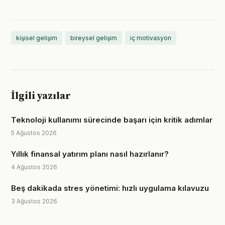
kişisel gelişim
bireysel gelişim
iç motivasyon
İlgili yazılar
Teknoloji kullanımı sürecinde başarı için kritik adımlar
5 Ağustos 2026
Yıllık finansal yatırım planı nasıl hazırlanır?
4 Ağustos 2026
Beş dakikada stres yönetimi: hızlı uygulama kılavuzu
3 Ağustos 2026