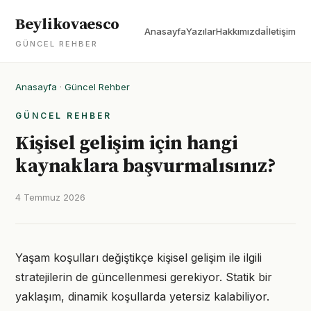
Beylikovaesco
Anasayfa
Yazılar
Hakkımızda
İletişim
GÜNCEL REHBER
Anasayfa
·
Güncel Rehber
GÜNCEL REHBER
Kişisel gelişim için hangi
kaynaklara başvurmalısınız?
4 Temmuz 2026
Yaşam koşulları değiştikçe kişisel gelişim ile ilgili
stratejilerin de güncellenmesi gerekiyor. Statik bir
yaklaşım, dinamik koşullarda yetersiz kalabiliyor.