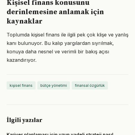
Kişisel finans konusunu
derinlemesine anlamak için
kaynaklar
Toplumda kişisel finans ile ilgili pek çok klişe ve yanlış
kanı bulunuyor. Bu kalıp yargılardan sıyrılmak,
konuya daha nesnel ve verimli bir bakış açısı
kazandırıyor.
kişisel finans
bütçe yönetimi
finansal özgürlük
İlgili yazılar
Kariyer planlaması için uzun vadeli strateji nasıl