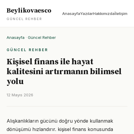
Beylikovaesco
Anasayfa
Yazılar
Hakkımızda
İletişim
GÜNCEL REHBER
Anasayfa
·
Güncel Rehber
GÜNCEL REHBER
Kişisel finans ile hayat
kalitesini artırmanın bilimsel
yolu
12 Mayıs 2026
Alışkanlıkların gücünü doğru yönde kullanmak
dönüşümü hızlandırır. kişisel finans konusunda