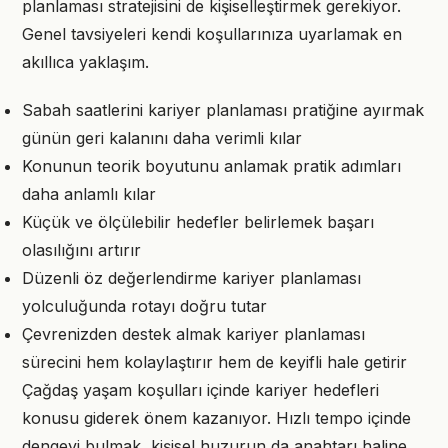
planlaması stratejisini de kişiselleştirmek gerekiyor.
Genel tavsiyeleri kendi koşullarınıza uyarlamak en
akıllıca yaklaşım.
Sabah saatlerini kariyer planlaması pratiğine ayırmak
günün geri kalanını daha verimli kılar
Konunun teorik boyutunu anlamak pratik adımları
daha anlamlı kılar
Küçük ve ölçülebilir hedefler belirlemek başarı
olasılığını artırır
Düzenli öz değerlendirme kariyer planlaması
yolculuğunda rotayı doğru tutar
Çevrenizden destek almak kariyer planlaması
sürecini hem kolaylaştırır hem de keyifli hale getirir
Çağdaş yaşam koşulları içinde kariyer hedefleri
konusu giderek önem kazanıyor. Hızlı tempo içinde
dengeyi bulmak, kişisel huzurun da anahtarı haline