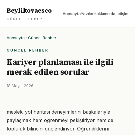
Beylikovaesco
Anasayfa
Yazılar
Hakkımızda
İletişim
GÜNCEL REHBER
Anasayfa
·
Güncel Rehber
GÜNCEL REHBER
Kariyer planlaması ile ilgili
merak edilen sorular
18 Mayıs 2026
mesleki yol haritası deneyimlerini başkalarıyla
paylaşmak hem öğrenmeyi pekiştiriyor hem de
topluluk bilincini güçlendiriyor. Öğrendiklerini