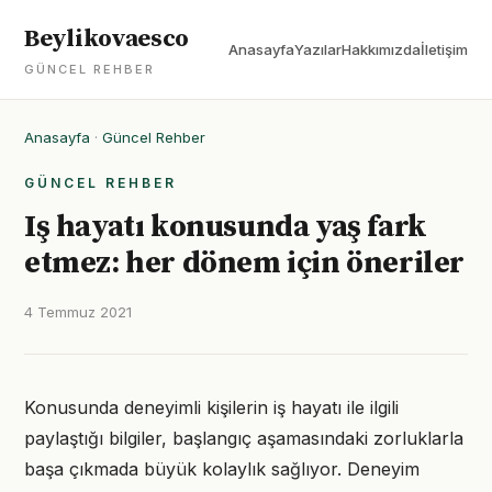
Beylikovaesco
Anasayfa
Yazılar
Hakkımızda
İletişim
GÜNCEL REHBER
Anasayfa
·
Güncel Rehber
GÜNCEL REHBER
Iş hayatı konusunda yaş fark
etmez: her dönem için öneriler
4 Temmuz 2021
Konusunda deneyimli kişilerin iş hayatı ile ilgili
paylaştığı bilgiler, başlangıç aşamasındaki zorluklarla
başa çıkmada büyük kolaylık sağlıyor. Deneyim