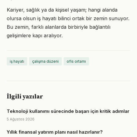
Kariyer, sağlık ya da kişisel yaşam; hangi alanda
olursa olsun iş hayatı bilinci ortak bir zemin sunuyor.
Bu zemin, farklı alanlarda birbiriyle bağlantılı
gelişimlere kapı aralıyor.
iş hayatı
çalışma düzeni
ofis ortamı
İlgili yazılar
Teknoloji kullanımı sürecinde başarı için kritik adımlar
5 Ağustos 2026
Yıllık finansal yatırım planı nasıl hazırlanır?