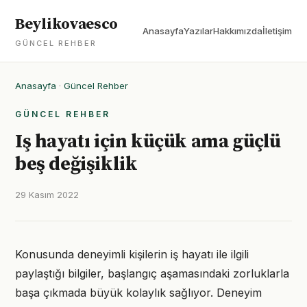
Beylikovaesco
Anasayfa
Yazılar
Hakkımızda
İletişim
GÜNCEL REHBER
Anasayfa
·
Güncel Rehber
GÜNCEL REHBER
Iş hayatı için küçük ama güçlü
beş değişiklik
29 Kasım 2022
Konusunda deneyimli kişilerin iş hayatı ile ilgili
paylaştığı bilgiler, başlangıç aşamasındaki zorluklarla
başa çıkmada büyük kolaylık sağlıyor. Deneyim