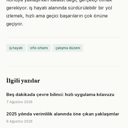
gerekiyor. iş hayatı alanında sürdürülebilir bir yol
izlemek, hızlı ama geçici başarıların çok önüne
geçiyor.
iş hayatı
ofis ortamı
çalışma düzeni
İlgili yazılar
Beş dakikada çevre bilinci: hızlı uygulama kılavuzu
7 Ağustos 2026
2025 yılında verimlilik alanında öne çıkan yaklaşımlar
6 Ağustos 2026