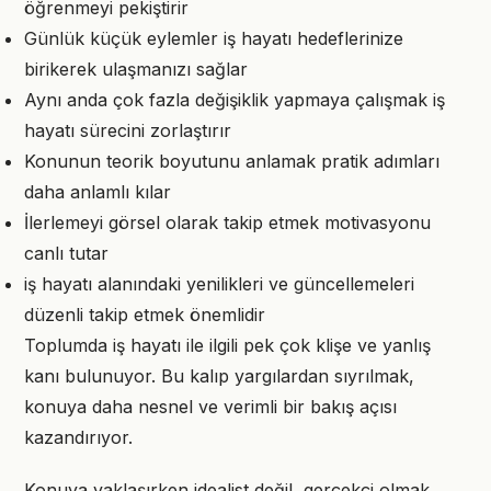
öğrenmeyi pekiştirir
Günlük küçük eylemler iş hayatı hedeflerinize
birikerek ulaşmanızı sağlar
Aynı anda çok fazla değişiklik yapmaya çalışmak iş
hayatı sürecini zorlaştırır
Konunun teorik boyutunu anlamak pratik adımları
daha anlamlı kılar
İlerlemeyi görsel olarak takip etmek motivasyonu
canlı tutar
iş hayatı alanındaki yenilikleri ve güncellemeleri
düzenli takip etmek önemlidir
Toplumda iş hayatı ile ilgili pek çok klişe ve yanlış
kanı bulunuyor. Bu kalıp yargılardan sıyrılmak,
konuya daha nesnel ve verimli bir bakış açısı
kazandırıyor.
Konuya yaklaşırken idealist değil, gerçekçi olmak