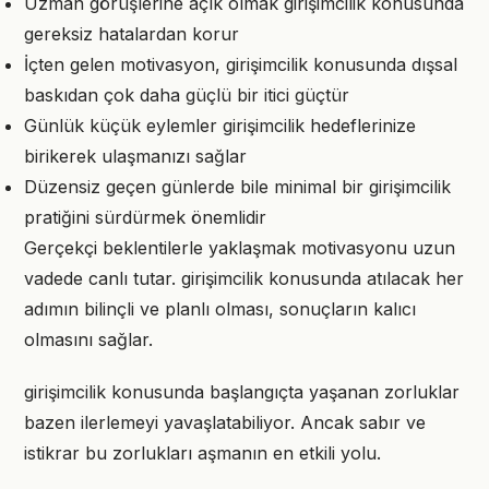
Uzman görüşlerine açık olmak girişimcilik konusunda
gereksiz hatalardan korur
İçten gelen motivasyon, girişimcilik konusunda dışsal
baskıdan çok daha güçlü bir itici güçtür
Günlük küçük eylemler girişimcilik hedeflerinize
birikerek ulaşmanızı sağlar
Düzensiz geçen günlerde bile minimal bir girişimcilik
pratiğini sürdürmek önemlidir
Gerçekçi beklentilerle yaklaşmak motivasyonu uzun
vadede canlı tutar. girişimcilik konusunda atılacak her
adımın bilinçli ve planlı olması, sonuçların kalıcı
olmasını sağlar.
girişimcilik konusunda başlangıçta yaşanan zorluklar
bazen ilerlemeyi yavaşlatabiliyor. Ancak sabır ve
istikrar bu zorlukları aşmanın en etkili yolu.