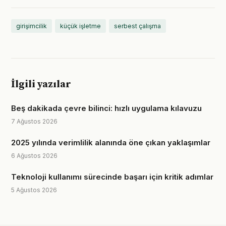
girişimcilik
küçük işletme
serbest çalışma
İlgili yazılar
Beş dakikada çevre bilinci: hızlı uygulama kılavuzu
7 Ağustos 2026
2025 yılında verimlilik alanında öne çıkan yaklaşımlar
6 Ağustos 2026
Teknoloji kullanımı sürecinde başarı için kritik adımlar
5 Ağustos 2026