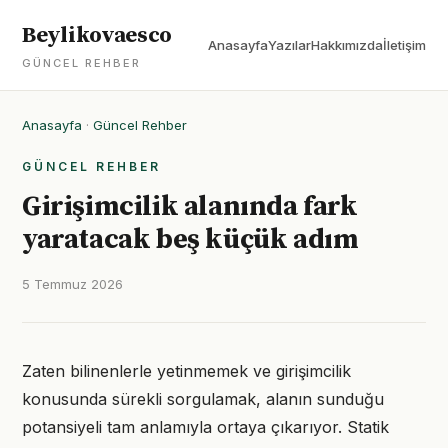
Beylikovaesco
Anasayfa
Yazılar
Hakkımızda
İletişim
GÜNCEL REHBER
Anasayfa
·
Güncel Rehber
GÜNCEL REHBER
Girişimcilik alanında fark
yaratacak beş küçük adım
5 Temmuz 2026
Zaten bilinenlerle yetinmemek ve girişimcilik
konusunda sürekli sorgulamak, alanın sunduğu
potansiyeli tam anlamıyla ortaya çıkarıyor. Statik