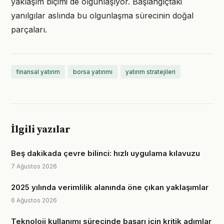
yaklaşım biçimi de olgunlaşıyor. Başlangıçtaki
yanılgılar aslında bu olgunlaşma sürecinin doğal
parçaları.
finansal yatırım
borsa yatırımı
yatırım stratejileri
İlgili yazılar
Beş dakikada çevre bilinci: hızlı uygulama kılavuzu
7 Ağustos 2026
2025 yılında verimlilik alanında öne çıkan yaklaşımlar
6 Ağustos 2026
Teknoloji kullanımı sürecinde başarı için kritik adımlar