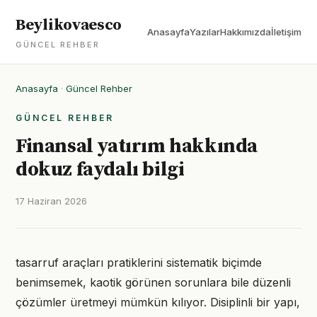
Beylikovaesco
Anasayfa
Yazılar
Hakkımızda
İletişim
GÜNCEL REHBER
Anasayfa
·
Güncel Rehber
GÜNCEL REHBER
Finansal yatırım hakkında
dokuz faydalı bilgi
17 Haziran 2026
tasarruf araçları pratiklerini sistematik biçimde
benimsemek, kaotik görünen sorunlara bile düzenli
çözümler üretmeyi mümkün kılıyor. Disiplinli bir yapı,