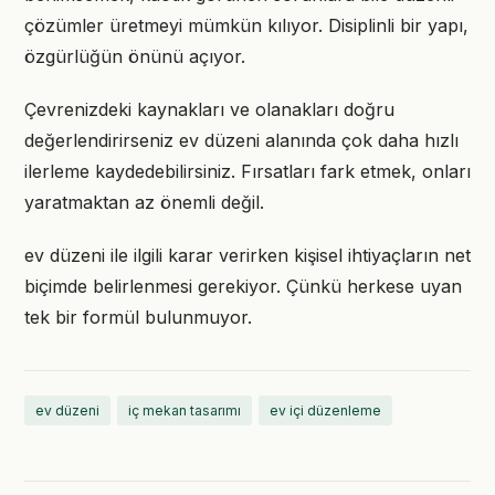
çözümler üretmeyi mümkün kılıyor. Disiplinli bir yapı,
özgürlüğün önünü açıyor.
Çevrenizdeki kaynakları ve olanakları doğru
değerlendirirseniz ev düzeni alanında çok daha hızlı
ilerleme kaydedebilirsiniz. Fırsatları fark etmek, onları
yaratmaktan az önemli değil.
ev düzeni ile ilgili karar verirken kişisel ihtiyaçların net
biçimde belirlenmesi gerekiyor. Çünkü herkese uyan
tek bir formül bulunmuyor.
ev düzeni
iç mekan tasarımı
ev içi düzenleme