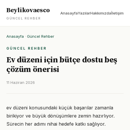
Beylikovaesco
Anasayfa
Yazılar
Hakkımızda
İletişim
GÜNCEL REHBER
Anasayfa
·
Güncel Rehber
GÜNCEL REHBER
Ev düzeni için bütçe dostu beş
çözüm önerisi
11 Haziran 2026
ev düzeni konusundaki küçük başarılar zamanla
birikiyor ve büyük dönüşümlere zemin hazırlıyor.
Sürecin her adımı nihai hedefe katkı sağlıyor.