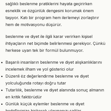
sağlıklı beslenme pratiklerini hayata geçirirken
esneklik ve özgünlük dengesini korumak önem
taşıyor. Katı bir program hem ilerlemeyi zorlaştırır
hem de motivasyonu düşürür.
beslenme ve diyet ile ilgili karar verirken kişisel
ihtiyaçların net biçimde belirlenmesi gerekiyor. Çünkü
herkese uyan tek bir formül bulunmuyor.
Başarılı insanların beslenme ve diyet alışkanlıklarını
incelemek ilham ve yol gösterici olur
Düzenli öz değerlendirme beslenme ve diyet
yolculuğunda rotayı doğru tutar
Tutarlılık, beslenme ve diyet alanında sonuç almanın
en kritik faktörüdür
Günlük küçük eylemler beslenme ve diyet
hedeflerinize birikerek ulaşmanızı sağlar