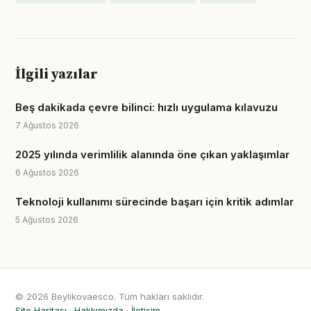
İlgili yazılar
Beş dakikada çevre bilinci: hızlı uygulama kılavuzu
7 Ağustos 2026
2025 yılında verimlilik alanında öne çıkan yaklaşımlar
6 Ağustos 2026
Teknoloji kullanımı sürecinde başarı için kritik adımlar
5 Ağustos 2026
© 2026 Beylikovaesco. Tüm hakları saklıdır.
Site Haritası
·
Hakkımızda
·
İletişim