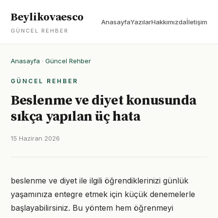
Beylikovaesco
Anasayfa
Yazılar
Hakkımızda
İletişim
GÜNCEL REHBER
Anasayfa
·
Güncel Rehber
GÜNCEL REHBER
Beslenme ve diyet konusunda
sıkça yapılan üç hata
15 Haziran 2026
beslenme ve diyet ile ilgili öğrendiklerinizi günlük
yaşamınıza entegre etmek için küçük denemelerle
başlayabilirsiniz. Bu yöntem hem öğrenmeyi